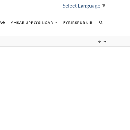
Select Language
▼
RAÐ
ÝMSAR UPPLÝSINGAR
FYRIRSPURNIR