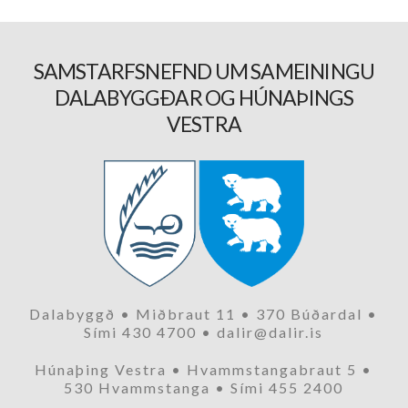
SAMSTARFSNEFND UM SAMEININGU
DALABYGGÐAR OG HÚNAÞINGS
VESTRA
Dalabyggð • Miðbraut 11 • 370 Búðardal •
Sími 430 4700 • dalir@dalir.is
Húnaþing Vestra • Hvammstangabraut 5 •
530 Hvammstanga • Sími 455 2400