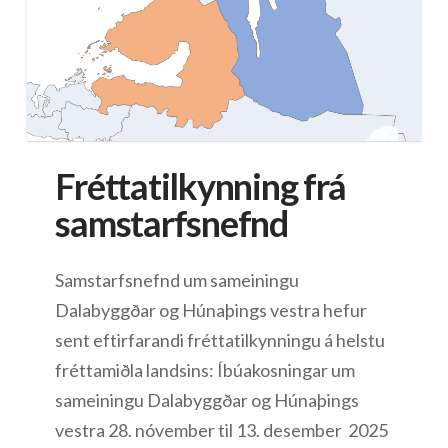
Fréttatilkynning frá
samstarfsnefnd
Samstarfsnefnd um sameiningu
Dalabyggðar og Húnaþings vestra hefur
sent eftirfarandi fréttatilkynningu á helstu
fréttamiðla landsins: Íbúakosningar um
sameiningu Dalabyggðar og Húnaþings
vestra 28. nóvember til 13. desember 2025