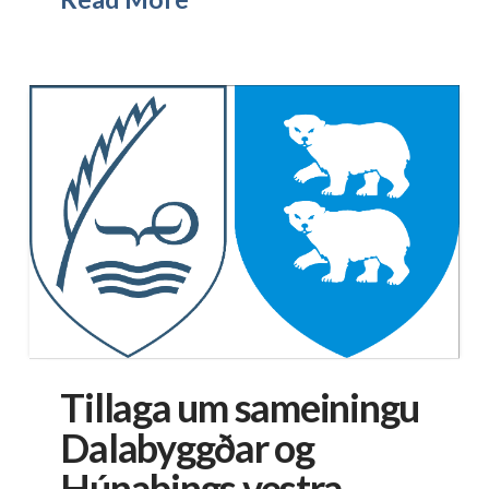
Tillaga um sameiningu
Dalabyggðar og
Húnaþings vestra