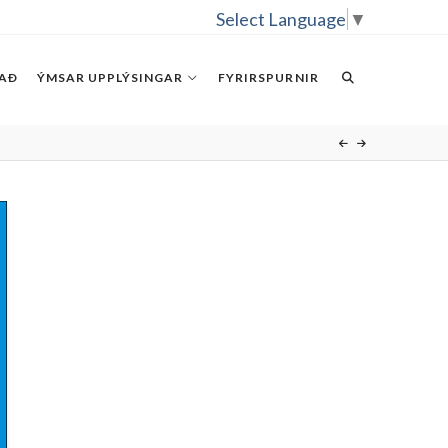
Select Language
▼
RAÐ
ÝMSAR UPPLÝSINGAR
FYRIRSPURNIR