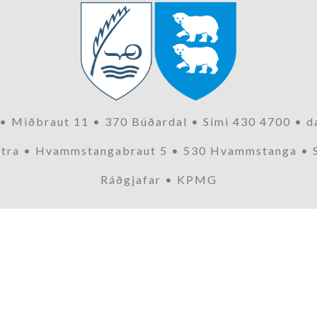
 Miðbraut 11 • 370 Búðardal • Sími 430 4700 • da
tra • Hvammstangabraut 5 • 530 Hvammstanga • 
Ráðgjafar • KPMG