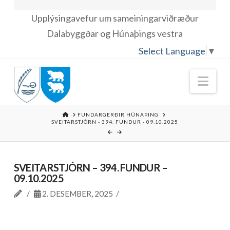
Upplýsingavefur um sameiningarviðræður
Dalabyggðar og Húnaþings vestra
Select Language
▼
Nav
HOME
FUNDARGERÐIR HÚNAÞING
SVEITARSTJÓRN - 394. FUNDUR - 09.10.2025
SVEITARSTJÓRN – 394. FUNDUR –
09.10.2025
2. DESEMBER, 2025