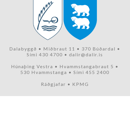
Dalabyggð • Miðbraut 11 • 370 Búðardal •
Sími 430 4700 • dalir@dalir.is
Húnaþing Vestra • Hvammstangabraut 5 •
530 Hvammstanga • Sími 455 2400
Ráðgjafar • KPMG